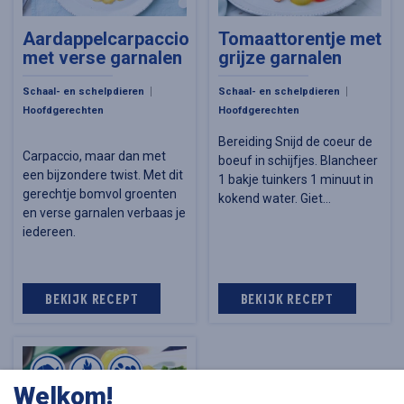
Aardappelcarpaccio
Tomaattorentje met
met verse garnalen
grijze garnalen
Schaal- en schelpdieren
Schaal- en schelpdieren
Hoofdgerechten
Hoofdgerechten
Bereiding Snijd de coeur de
Carpaccio, maar dan met
boeuf in schijfjes. Blancheer
een bijzondere twist. Met dit
1 bakje tuinkers 1 minuut in
gerechtje bomvol groenten
kokend water. Giet…
en verse garnalen verbaas je
iedereen.
BEKIJK RECEPT
BEKIJK RECEPT
Welkom!