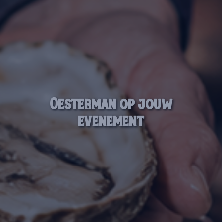
Oesterman op jouw
evenement