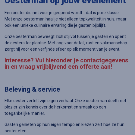
Oesterman op jouw evenement
Een oester die net voor je geopend wordt… dat is pure klasse.
Met onze oesterman haal je niet alleen topkwaliteit in huis, maar
ook een unieke culinaire ervaring die je gasten bijblijft.
Onze oesterman beweegt zich stijlvol tussen je gasten en opent
de oesters ter plaatse. Met oog voor detail, rust en vakmanschap
zorgt hij voor een verfijnde sfeer op elk moment van je event.
Interesse? Vul hieronder je contactgegevens
in en vraag vrijblijvend een offerte aan!
Beleving & service
Elke oester vertelt zijn eigen verhaal. Onze oesterman deelt met
plezier zijn kennis over de herkomst en smaak op een
toegankelijke manier.
Gasten genieten op hun eigen tempo en kiezen zelf hoe ze hun
oester eten: