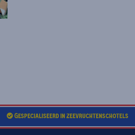
Gespecialiseerd in zeevruchtenschotels