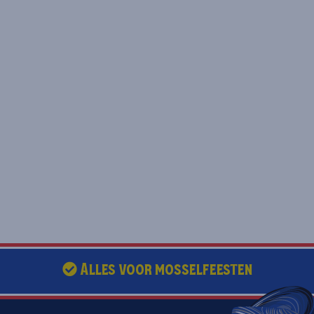
Alles voor mosselfeesten