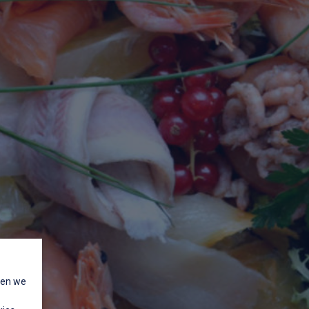
nen we