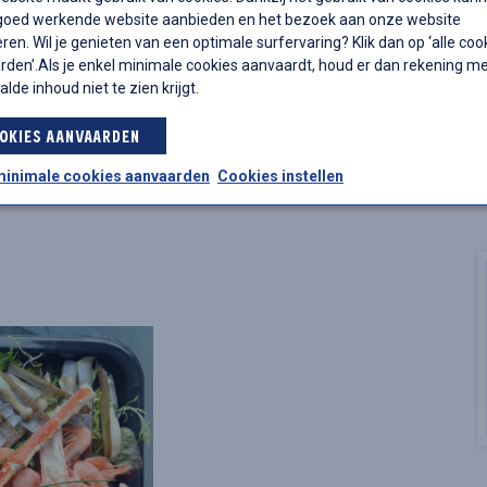
 goed werkende website aanbieden en het bezoek aan onze website
ren. Wil je genieten van een optimale surfervaring? Klik dan op ‘alle coo
den’.Als je enkel minimale cookies aanvaardt, houd er dan rekening m
alde inhoud niet te zien krijgt.
OKIES AANVAARDEN
minimale cookies aanvaarden
Cookies instellen