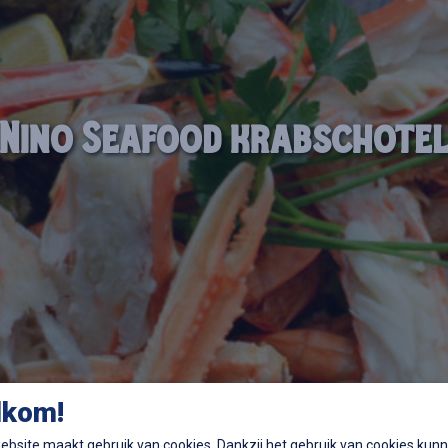
Nino Seafood krabschote
lkom!
bsite maakt gebruik van cookies. Dankzij het gebruik van cookies kun