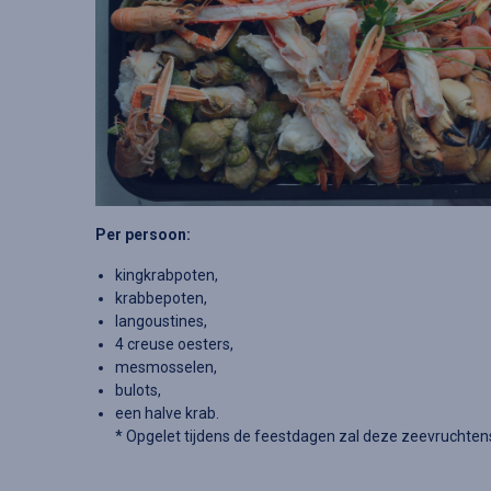
Per persoon:
kingkrabpoten,
krabbepoten,
langoustines,
4 creuse oesters,
mesmosselen,
bulots,
een halve krab.
* Opgelet tijdens de feestdagen zal deze zeevruchtens