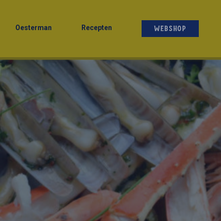
Oesterman
Recepten
WEBSHOP