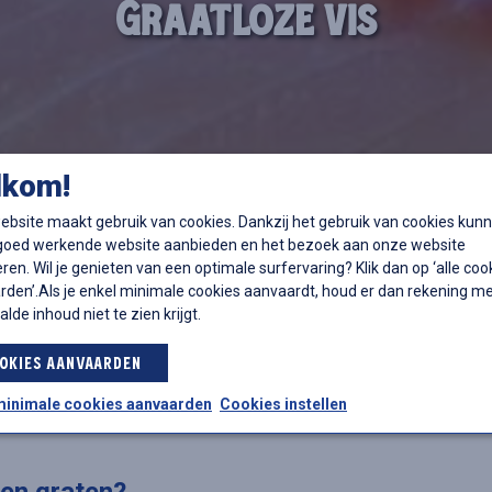
Graatloze vis
lkom!
bsite maakt gebruik van cookies. Dankzij het gebruik van cookies kun
 goed werkende website aanbieden en het bezoek aan onze website
ren. Wil je genieten van een optimale surfervaring? Klik dan op ‘alle coo
den’.Als je enkel minimale cookies aanvaardt, houd er dan rekening m
alde inhoud niet te zien krijgt.
OKIES AANVAARDEN
minimale cookies aanvaarden
Cookies instellen