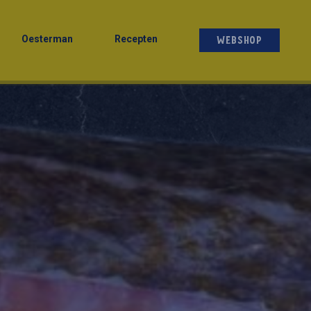
Oesterman
Recepten
WEBSHOP